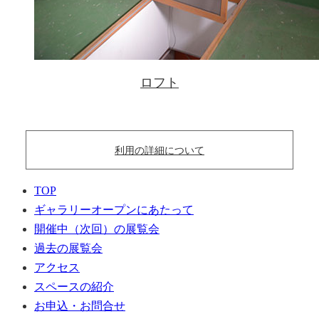
ロフト
利用の詳細について
TOP
ギャラリーオープンにあたって
開催中（次回）の展覧会
過去の展覧会
アクセス
スペースの紹介
お申込・お問合せ